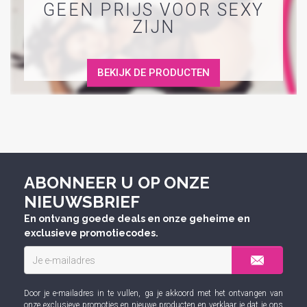
GEEN PRIJS VOOR SEXY
ZIJN
BEKIJK DE PRODUCTEN
ABONNEER U OP ONZE
NIEUWSBRIEF
En ontvang goede deals en onze geheime en
exclusieve promotiecodes.
Door je e-mailadres in te vullen, ga je akkoord met het ontvangen van
onze exclusieve promoties en nieuwe producten en verklaar je dat je ons