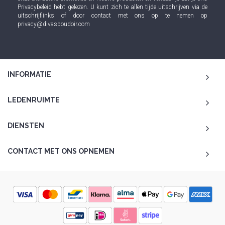
Privacybeleid
hebt gelezen. U kunt zich te allen tijde uitschrijven via de
uitschrijflinks of door contact met ons op te nemen op
privacy@divasboudoir.com
INFORMATIE
LEDENRUIMTE
DIENSTEN
CONTACT MET ONS OPNEMEN