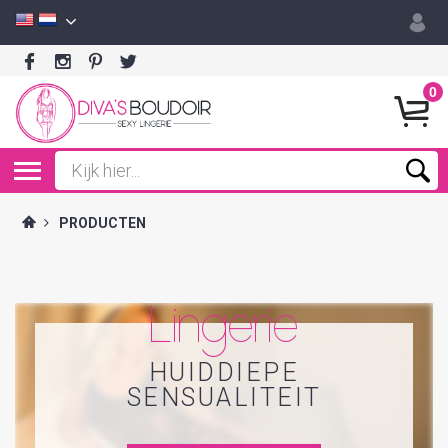
0
PRODUCTEN
Lingerie
HUIDDIEPE
SENSUALITEIT