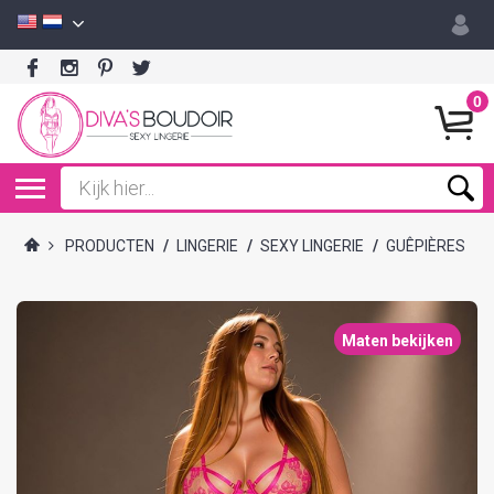
0
PRODUCTEN
/
LINGERIE
/
SEXY LINGERIE
/
GUÊPIÈRES
Maten bekijken