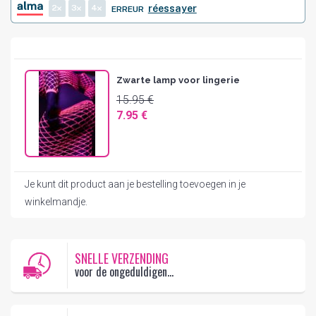
2
3
4
réessayer
ERREUR
Zwarte lamp voor lingerie
15.95 €
7.95 €
Je kunt dit product aan je bestelling toevoegen in je
winkelmandje.
SNELLE VERZENDING
voor de ongeduldigen...