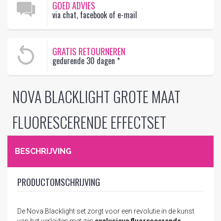
GOED ADVIES
via chat, facebook of e-mail
GRATIS RETOURNEREN
gedurende 30 dagen
*
NOVA BLACKLIGHT GROTE MAAT
FLUORESCERENDE EFFECTSET
BESCHRIJVING
PRODUCTOMSCHRIJVING
De Nova Blacklight set zorgt voor een revolutie in de kunst
van het verleiden met zijn
exclusieve fluorescerende