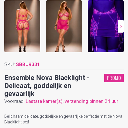
SKU:
SBBU9331
Ensemble Nova Blacklight -
PROMO
Delicaat, goddelijk en
gevaarlijk
Voorraad:
Laatste kamer(s),
verzending binnen 24 uur
Belichaam delicate, goddelijke en gevaarlijke perfectie met de Nova
Blacklight set!