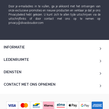
Door je e-mailadres in te vullen, ga je akkoord met het ontvangen van
onze exclusieve promoties en nieuwe producten en verklaar je dat je ons
Privacybeleid
hebt gelezen. U kunt zich te allen tijde uitschrijven via de
uitschrijflinks of door contact met ons op te nemen op
privacy@divasboudoir.com
INFORMATIE
LEDENRUIMTE
DIENSTEN
CONTACT MET ONS OPNEMEN