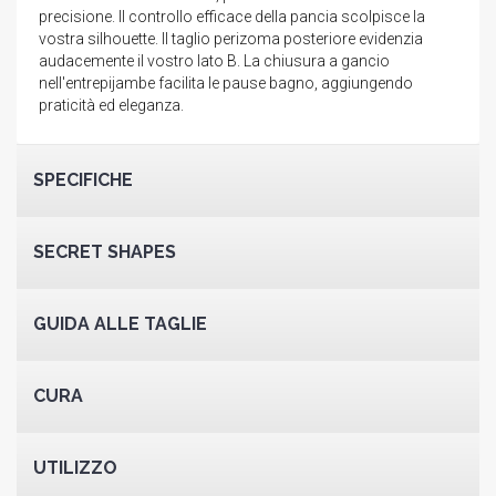
precisione. Il controllo efficace della pancia scolpisce la
vostra silhouette. Il taglio perizoma posteriore evidenzia
audacemente il vostro lato B. La chiusura a gancio
nell'entrepijambe facilita le pause bagno, aggiungendo
praticità ed eleganza.
SPECIFICHE
SECRET SHAPES
GUIDA ALLE TAGLIE
CURA
UTILIZZO