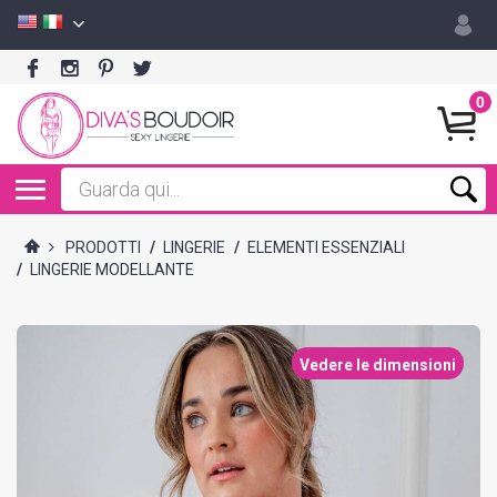
0
PRODOTTI
/
LINGERIE
/
ELEMENTI ESSENZIALI
/
LINGERIE MODELLANTE
Vedere le dimensioni