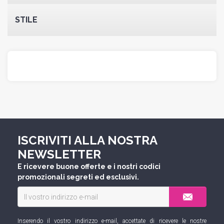
STILE
ISCRIVITI ALLA NOSTRA
NEWSLETTER
E ricevere buone offerte e i nostri codici
promozionali segreti ed esclusivi.
Inserendo il vostro indirizzo e-mail, accettate di ricevere le nostre