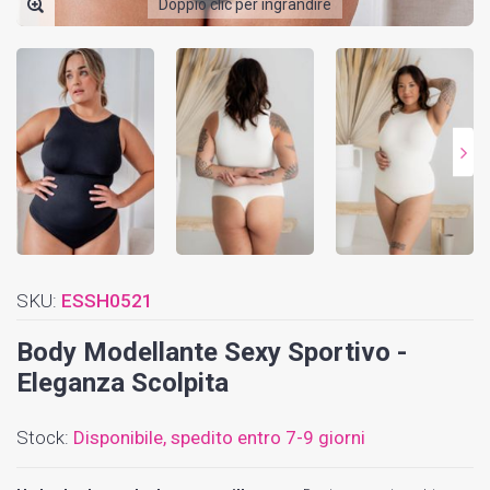
Doppio clic per ingrandire
SKU:
ESSH0521
Body Modellante Sexy Sportivo -
Eleganza Scolpita
Stock:
Disponibile,
spedito entro 7-9 giorni