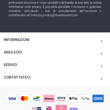
promozioni esclusive e i nuovi prodotti e dichiarate di aver letto la nostra
Informativa sulla privacy
. È possibile annullare l'iscrizione in qualsiasi
momento utilizzando i link di annullamento dell'iscrizione o
contattandoci all'indirizzo
privacy@divasboudoir.com
INFORMAZIONI
AREA SOCI
SERVIZI
CONTATTATECI