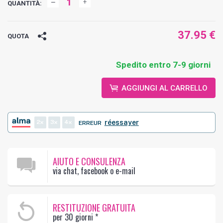
QUANTITÀ:
37.95 €
QUOTA
Spedito entro 7-9 giorni
AGGIUNGI AL CARRELLO
2
3
4
réessayer
ERREUR
AIUTO E CONSULENZA
via chat, facebook o e-mail
RESTITUZIONE GRATUITA
per 30 giorni
*