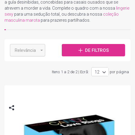
a gula desinibidas, concebidas para casais ousados que se
atrevem a morder a vida. Complete o quadro com a nossa
lingerie
sexy
para uma sedução total, ou descubra a nossa
coleção
masculina marota
para prazeres partilhados.
Relevância
DE FILTROS
Itens 1 a 2 de 2 | Ecrã:
por página