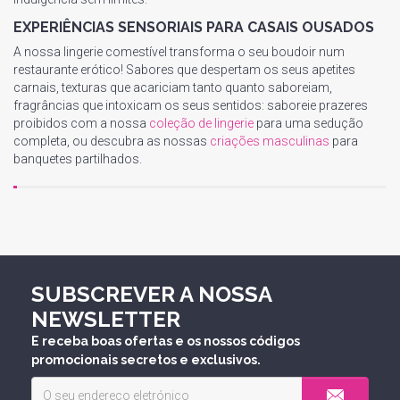
EXPERIÊNCIAS SENSORIAIS PARA CASAIS OUSADOS
A nossa lingerie comestível transforma o seu boudoir num
restaurante erótico! Sabores que despertam os seus apetites
carnais, texturas que acariciam tanto quanto saboreiam,
fragrâncias que intoxicam os seus sentidos: saboreie prazeres
proibidos com a nossa
coleção de lingerie
para uma sedução
completa, ou descubra as nossas
criações masculinas
para
banquetes partilhados.
SUBSCREVER A NOSSA
NEWSLETTER
E receba boas ofertas e os nossos códigos
promocionais secretos e exclusivos.