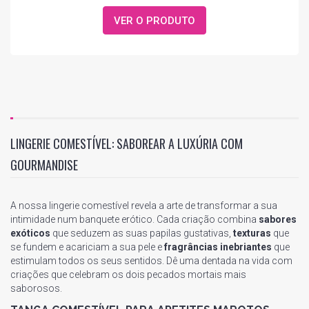
VER O PRODUTO
LINGERIE COMESTÍVEL: SABOREAR A LUXÚRIA COM
GOURMANDISE
A nossa lingerie comestível revela a arte de transformar a sua
intimidade num banquete erótico. Cada criação combina
sabores
exóticos
que seduzem as suas papilas gustativas,
texturas
que
se fundem e acariciam a sua pele e
fragrâncias inebriantes
que
estimulam todos os seus sentidos. Dê uma dentada na vida com
criações que celebram os dois pecados mortais mais
saborosos.