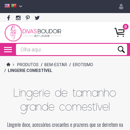
0
PRODUTOS
/
BEM-ESTAR
/
EROTISMO
/
LINGERIE COMESTÍVEL
Lingerie de tamanho
grande comestível
Lingerie doce, acessórios crocantes e prazeres que se derretem na