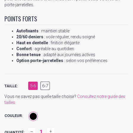
porte-jarretelles.
POINTS FORTS
Autofixants
: maintien stable
20/60 deniers
: voile régulier, rendu soigné
Haut en dentelle
: finition élégante
Confort
: agréable au quotidien
Bonne tenue
: adapté aux journées actives
Option porte-jarretelles
: selon vos préférences
5-6
6-7
TAILLE:
Vous ne savez pas quelle taille choisir?
Consultez notre guide des
tailles
COULEUR:
QUANTITÉ: