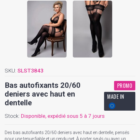
SKU:
SLST3843
Bas autofixants 20/60
PROMO
deniers avec haut en
MADE IN
dentelle
Stock:
Disponible,
expédié sous 5 à 7 jours
Des bas autofixants 20/60 deniers avec haut en dentelle, pensés
pour une tenue fiable et un rendu net. À porter seuls ou avec un