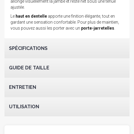
allonge visuellement la jambe et reste net sous une tenue
ajustée.
Le
haut en dentelle
apporte une finition élégante, tout en
gardant une sensation confortable. Pour plus de maintien,
vous pouvez aussi les porter avec un
porte-jarretelles
.
SPÉCIFICATIONS
GUIDE DE TAILLE
ENTRETIEN
UTILISATION