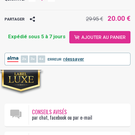
20.00 €
29.95 €
PARTAGER
Expédié sous 5 à 7 jours
AJOUTER AU PANIER
2
3
4
réessayer
ERREUR
CONSEILS AVISÉS
par chat, facebook ou par e-mail