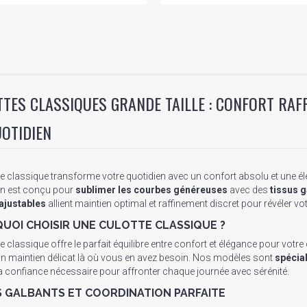
TES CLASSIQUES GRANDE TAILLE : CONFORT RAFF
OTIDIEN
te classique transforme votre quotidien avec un confort absolu et une 
on est conçu pour
sublimer les courbes généreuses
avec des
tissus 
ajustables
allient maintien optimal et raffinement discret pour révéler vo
UOI CHOISIR UNE CULOTTE CLASSIQUE ?
e classique offre le parfait équilibre entre confort et élégance pour votre 
un maintien délicat là où vous en avez besoin. Nos modèles sont
spécia
la confiance nécessaire pour affronter chaque journée avec sérénité.
S GALBANTS ET COORDINATION PARFAITE