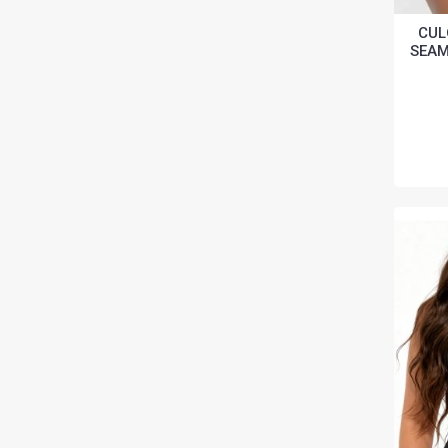
CUL
SEAM