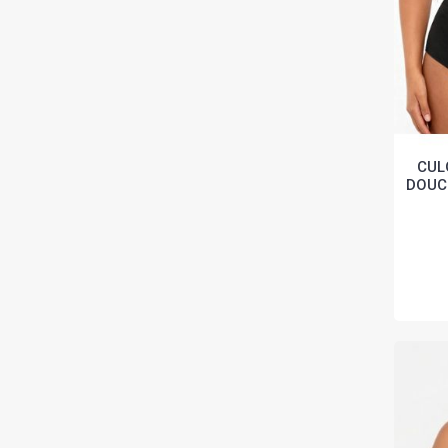
CUL
DOUC