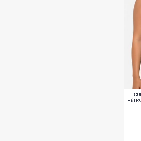
CU
PÉTRO