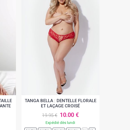
AILLE
TANGA BELLA : DENTELLE FLORALE
TANTE
ET LAÇAGE CROISÉ
10.00 €
19.95 €
Expédié dès lundi