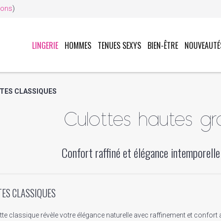
ions
)
LINGERIE
HOMMES
TENUES SEXYS
BIEN-ÊTRE
NOUVEAUTÉ
TES CLASSIQUES
Culottes hautes gra
Confort raffiné et élégance intemporelle
ES CLASSIQUES
tte classique révèle votre élégance naturelle avec raffinement et confort 