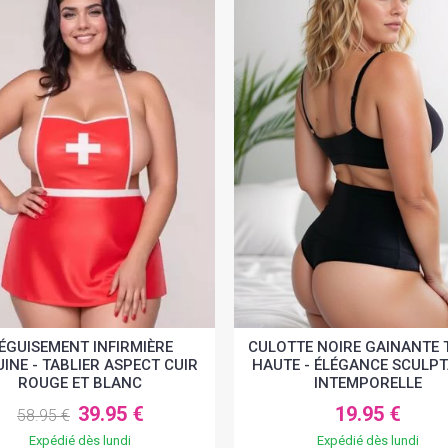
ÉGUISEMENT INFIRMIÈRE
CULOTTE NOIRE GAINANTE T
INE - TABLIER ASPECT CUIR
HAUTE - ÉLÉGANCE SCULP
ROUGE ET BLANC
INTEMPORELLE
39.95 €
19.95 €
58.95 €
Expédié dès lundi
Expédié dès lundi