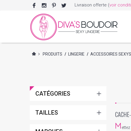
Livraison offerte (
voir condit
PRODUITS
/
LINGERIE
/
ACCESSOIRES SEXY
CATÉGORIES
TAILLES
CACHE
M
ettez