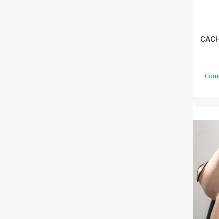
CACH
Comm