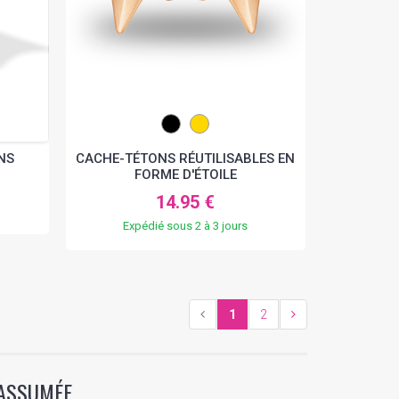
NS
CACHE-TÉTONS RÉUTILISABLES EN
FORME D'ÉTOILE
14.95 €
Expédié sous 2 à 3 jours
1
2
 ASSUMÉE