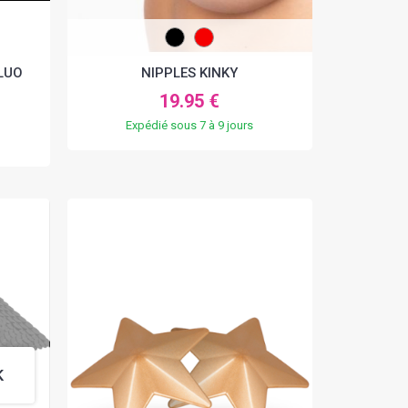
LUO
NIPPLES KINKY
19.95 €
Expédié sous 7 à 9 jours
K