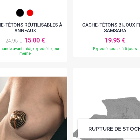
E-TÉTONS RÉUTILISABLES À
CACHE-TÉTONS BIJOUX F
ANNEAUX
SAMSARA
15.00 €
19.95 €
24.95 €
andé avant midi, expédié le jour
Expédié sous 4 à 6 jours
même
RUPTURE DE STOC