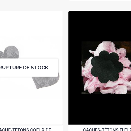
RUPTURE DE STOCK
ACHE-TÊTONS COEUR DE
CACHES-TÊTONS FLEU