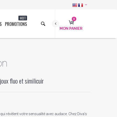
HOT
0
S
PROMOTIONS
MON PANIER
on
oux fluo et similicuir
 qui révèlent votre sensualité avec audace. Chez Diva's