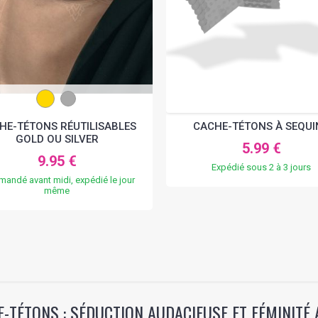
HE-TÉTONS RÉUTILISABLES
CACHE-TÉTONS À SEQUI
GOLD OU SILVER
5.99 €
9.95 €
Expédié sous 2 à 3 jours
andé avant midi, expédié le jour
même
-TÉTONS : SÉDUCTION AUDACIEUSE ET FÉMINITÉ