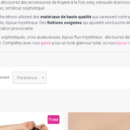
 découvrez des accessoires de lingerie à la fois sexy, sensuels et prov
uo, similicuir sophistiqué.
e-tétons utilisent des
matériaux de haute qualité
qui caressent votre p
ants, bijoux mystérieux. Des
finitions soignées
qui ajoutent une touche de
cation provocante.
sophistiqués, croix audacieuses, bijoux fluo mystérieux : découvrez des 
e. Complétez avec nos
gants
pour un look glamour total, ou nos
bijoux 
ement:
Pertinence
Promo