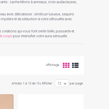
ocants : cache-tétons à anneaux, croix audacieuses,
eau avec délicatesse : similicuir luxueux, sequins
 mystère et de séduction à votre silhouette avec
créations qui vous font sentir belle, puissante et
de corps
pour intensifier votre aura sensuelle.
Affichage:
Articles 1 à 12 de 15 | Afficher:
par page