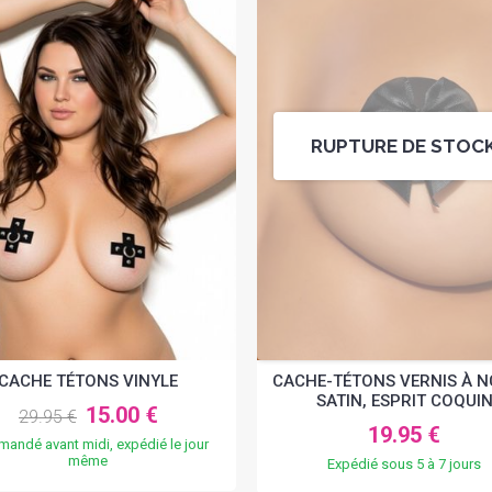
RUPTURE DE STOC
CACHE TÉTONS VINYLE
CACHE-TÉTONS VERNIS À 
SATIN, ESPRIT COQUI
15.00 €
29.95 €
19.95 €
andé avant midi, expédié le jour
même
Expédié sous 5 à 7 jours