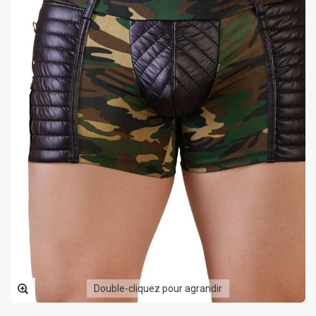
Double-cliquez pour agrandir