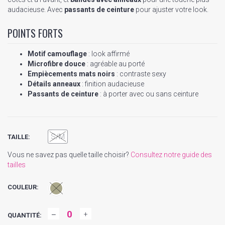
audacieuse. Avec
passants de ceinture
pour ajuster votre look.
POINTS FORTS
Motif camouflage
: look affirmé
Microfibre douce
: agréable au porté
Empiècements mats noirs
: contraste sexy
Détails anneaux
: finition audacieuse
Passants de ceinture
: à porter avec ou sans ceinture
S/M
TAILLE:
Vous ne savez pas quelle taille choisir?
Consultez notre guide des
tailles
COULEUR:
QUANTITÉ: