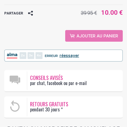
10.00 €
39.95 €
PARTAGER
AJOUTER AU PANIER
2
3
4
réessayer
ERREUR
CONSEILS AVISÉS
par chat, facebook ou par e-mail
RETOURS GRATUITS
pendant 30 jours
*