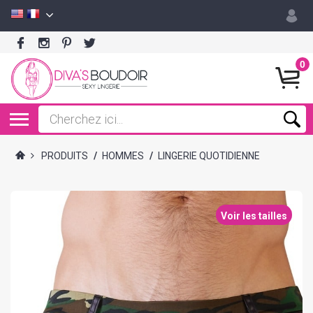
0
PRODUITS
/
HOMMES
/
LINGERIE QUOTIDIENNE
Voir les tailles