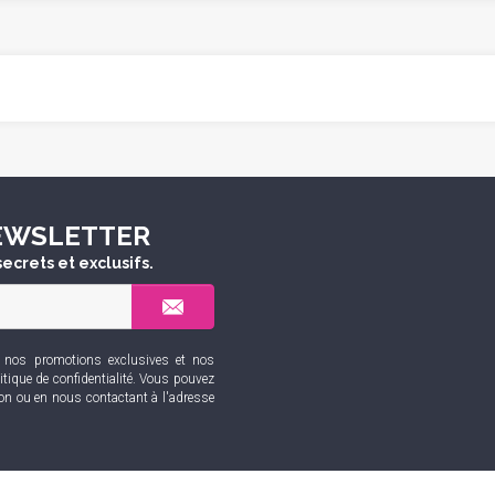
NEWSLETTER
ecrets et exclusifs.
r nos promotions exclusives et nos
itique de confidentialité
. Vous pouvez
ion ou en nous contactant à l'adresse