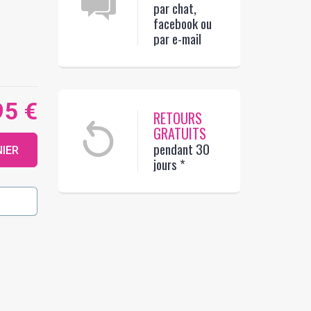
par chat,
facebook ou
par e-mail
95 €
RETOURS
GRATUITS
pendant 30
NIER
jours
*