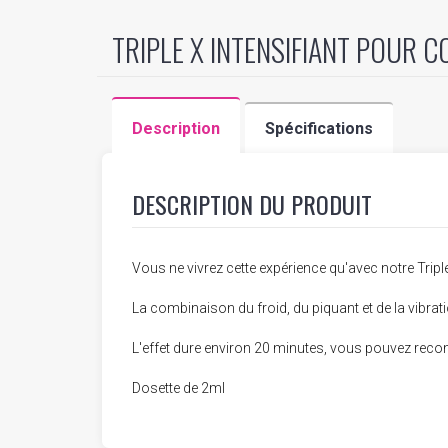
TRIPLE X INTENSIFIANT POUR C
Description
Spécifications
DESCRIPTION DU PRODUIT
Vous ne vivrez cette expérience qu'avec notre Triple
La combinaison du froid, du piquant et de la vibrat
L'effet dure environ 20 minutes, vous pouvez recomm
Dosette de 2ml