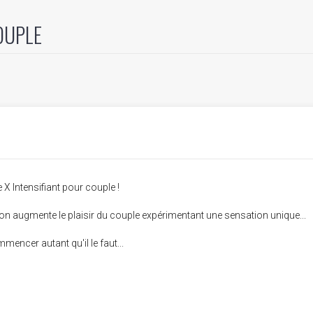
OUPLE
 X Intensifiant pour couple !
ion augmente le plaisir du couple expérimentant une sensation unique...
encer autant qu'il le faut...