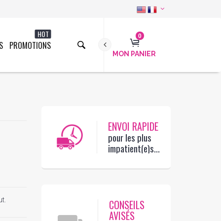
HOT
0
S
PROMOTIONS
MON PANIER
ENVOI RAPIDE
pour les plus
impatient(e)s...
ut.
CONSEILS
AVISÉS