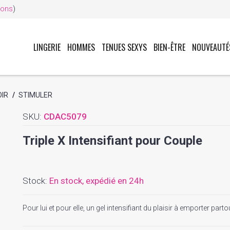
ions
)
LINGERIE
HOMMES
TENUES SEXYS
BIEN-ÊTRE
NOUVEAUTÉ
OIR
/
STIMULER
SKU:
CDAC5079
Triple X Intensifiant pour Couple
Stock:
En stock,
expédié en 24h
Pour lui et pour elle, un gel intensifiant du plaisir à emporter parto